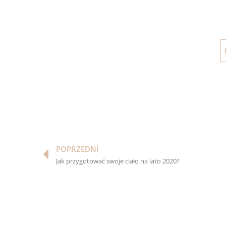
Prev
POPRZEDNI
Jak przygotować swoje ciało na lato 2020?