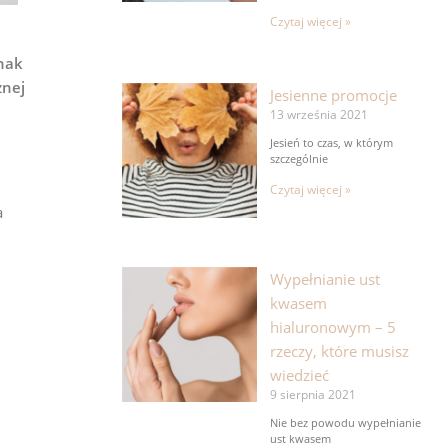
Czytaj więcej »
nak
znej
Jesienne promocje
13 września 2021
Jesień to czas, w którym
szczególnie
Czytaj więcej »
a
Wypełnianie ust
kwasem
hialuronowym – 5
rzeczy, które musisz
wiedzieć
9 sierpnia 2021
Nie bez powodu wypełnianie
ust kwasem