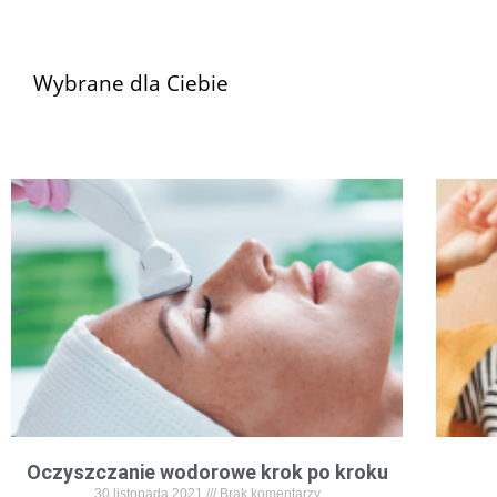
Wybrane dla Ciebie
Oczyszczanie wodorowe krok po kroku
30 listopada 2021
Brak komentarzy