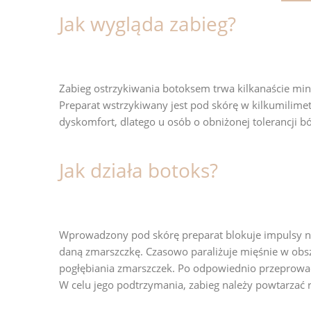
Jak wygląda zabieg?
Zabieg ostrzykiwania botoksem trwa kilkanaście minut
Preparat wstrzykiwany jest pod skórę w kilkumilim
dyskomfort, dlatego u osób o obniżonej tolerancji bó
Jak działa botoks?
Wprowadzony pod skórę preparat blokuje impulsy n
daną zmarszczkę. Czasowo paraliżuje mięśnie w obsz
pogłębiania zmarszczek. Po odpowiednio przeprowa
W celu jego podtrzymania, zabieg należy powtarzać r