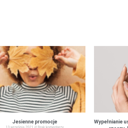
Jesienne promocje
Wypełnianie u
13 września 2021
Brak komentarzy