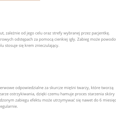
, zależnie od jego celu oraz strefy wybranej przez pacjentkę.
etrowych odstępach za pomocą cienkiej igły. Zabieg może powod
lu stosuje się krem znieczulający.
erwowe odpowiedzialne za skurcze mięśni twarzy, które tworzą
arze ostrzykiwania, dzięki czemu hamuje proces starzenia skóry 
dzonym zabiegu efektu może utrzymywać się nawet do 6 miesięc
egularnie.