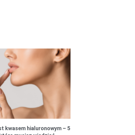
st kwasem hialuronowym – 5