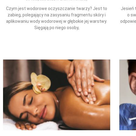
Czym jest wodorowe oczyszczanie twarzy? Jest to
Jesień 
zabieg, polegający na zasysaniu fragmentu skóry i
o sw
aplikowaniu wody wodorowej w głębokie jej warstwy.
odpowie
Sięgają po niego osoby,
Read More »