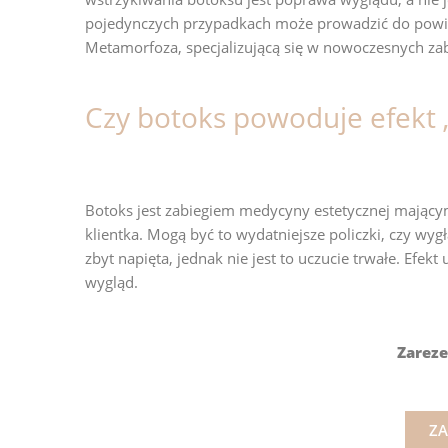
pojedynczych przypadkach może prowadzić do powik
Metamorfoza, specjalizującą się w nowoczesnych za
Czy botoks powoduje efekt 
Botoks jest zabiegiem medycyny estetycznej mający
klientka. Mogą być to wydatniejsze policzki, czy w
zbyt napięta, jednak nie jest to uczucie trwałe. Efekt
wygląd.
Zarez
ZA