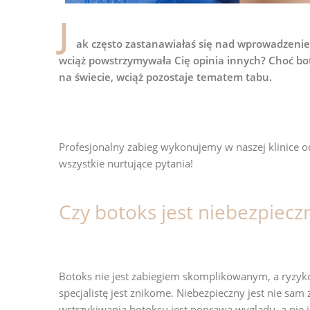
J
ak często zastanawiałaś się nad wprowadzeni
wciąż powstrzymywała Cię opinia innych? Choć bo
na świecie, wciąż pozostaje tematem tabu.
Profesjonalny zabieg wykonujemy w naszej klinice o
wszystkie nurtujące pytania!
Czy botoks jest niebezpiecz
Botoks nie jest zabiegiem skomplikowanym, a ryzy
specjalistę jest znikome. Niebezpieczny jest nie sa
wstrzykiwania botoksu jest poprawa wyglądu, a nie j