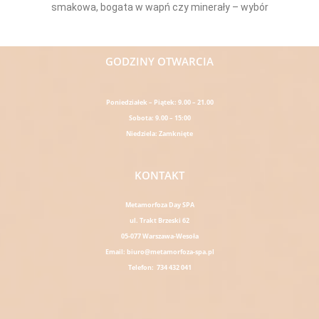
smakowa, bogata w wapń czy minerały – wybór
Read More »
GODZINY OTWARCIA
Poniedziałek – Piątek: 9.00 – 21.00
Sobota: 9.00 – 15:00
Niedziela: Zamknięte
KONTAKT
Metamorfoza Day SPA
ul. Trakt Brzeski 62
05-077 Warszawa-Wesoła
Email: biuro@metamorfoza-spa.pl
Telefon: 734 432 041