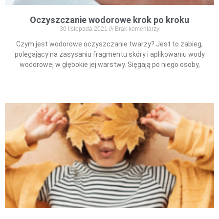
Oczyszczanie wodorowe krok po kroku
30 listopada 2021
Brak komentarzy
Czym jest wodorowe oczyszczanie twarzy? Jest to zabieg,
polegający na zasysaniu fragmentu skóry i aplikowaniu wody
wodorowej w głębokie jej warstwy. Sięgają po niego osoby,
Read More »