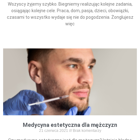
Wszyscy żyjemy szybko. Biegniemy realizując kolejne zadania,
osiągając kolejne cele. Praca, dom, pasja, dzieci, obowiązki,
czasami to wszystko wydaje się nie do pogodzenia. Żonglujesz
więc
Read More »
Medycyna estetyczna dla mężczyzn
21 czerwca 2021
Brak komentarzy