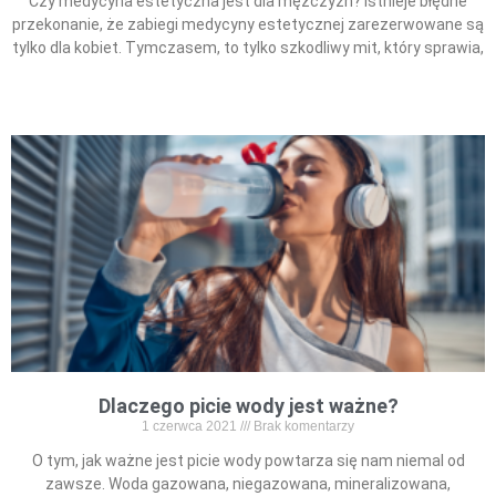
Czy medycyna estetyczna jest dla mężczyzn? Istnieje błędne
przekonanie, że zabiegi medycyny estetycznej zarezerwowane są
tylko dla kobiet. Tymczasem, to tylko szkodliwy mit, który sprawia,
Read More »
Dlaczego picie wody jest ważne?
1 czerwca 2021
Brak komentarzy
O tym, jak ważne jest picie wody powtarza się nam niemal od
zawsze. Woda gazowana, niegazowana, mineralizowana,