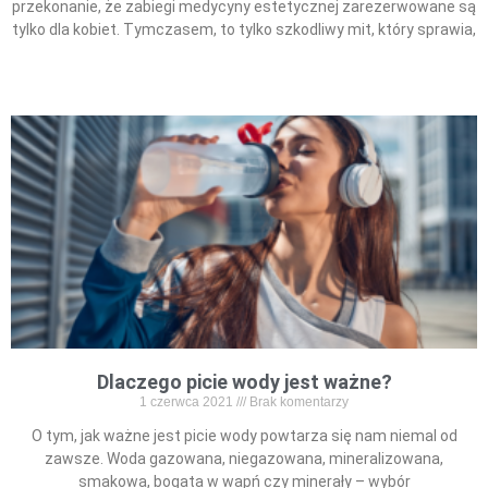
przekonanie, że zabiegi medycyny estetycznej zarezerwowane są
tylko dla kobiet. Tymczasem, to tylko szkodliwy mit, który sprawia,
Read More »
Dlaczego picie wody jest ważne?
1 czerwca 2021
Brak komentarzy
O tym, jak ważne jest picie wody powtarza się nam niemal od
zawsze. Woda gazowana, niegazowana, mineralizowana,
smakowa, bogata w wapń czy minerały – wybór