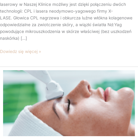
laserowy w Naszej Klinice możliwy jest dzięki połączeniu dwóch
technologii: CPL i lasera neodymowo-yagowego firmy X-
LASE. Głowica CPL nagrzewa i obkurcza luźne włókna kolagenowe
odpowiedzialne za zwiotczenie skóry, a wiązki światła Nd:Yag
powodujące mikrouszkodzenia w skórze właściwej (bez uszkodzeń
naskórka) […]
Dowiedz się więcej »