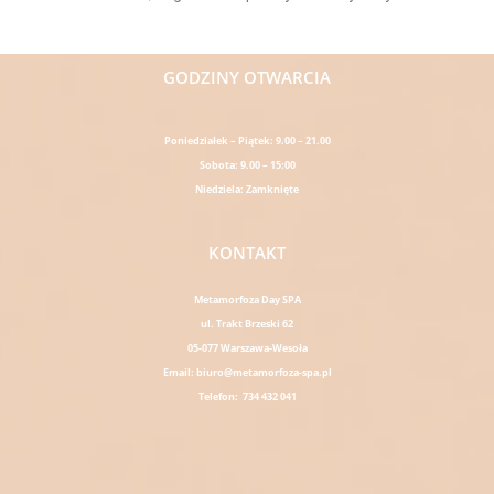
Read More »
GODZINY OTWARCIA
Poniedziałek – Piątek: 9.00 – 21.00
Sobota: 9.00 – 15:00
Niedziela: Zamknięte
KONTAKT
Metamorfoza Day SPA
ul. Trakt Brzeski 62
05-077 Warszawa-Wesoła
Email: biuro@metamorfoza-spa.pl
Telefon: 734 432 041