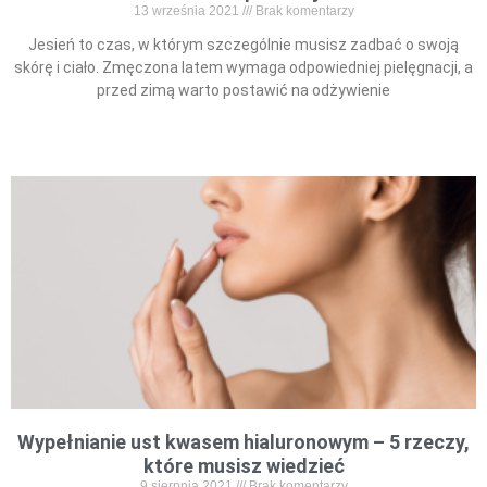
13 września 2021
Brak komentarzy
Jesień to czas, w którym szczególnie musisz zadbać o swoją
skórę i ciało. Zmęczona latem wymaga odpowiedniej pielęgnacji, a
przed zimą warto postawić na odżywienie
Read More »
Wypełnianie ust kwasem hialuronowym – 5 rzeczy,
które musisz wiedzieć
9 sierpnia 2021
Brak komentarzy