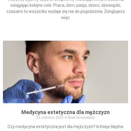
osiągając kolejne cele. Praca, dom, pasja, dzieci, obowiązki,
czasami to wszystko wydaje się nie do pogodzenia. Żonglujesz
więc
Read More »
Medycyna estetyczna dla mężczyzn
21 czerwca 2021
Brak komentarzy
Czy medycyna estetyczna jest dla mężczyzn? Istnieje błędne