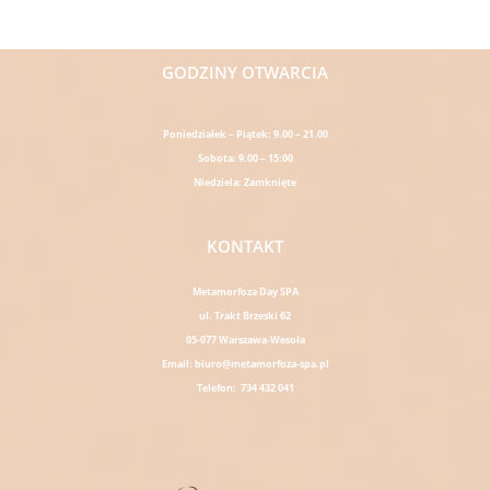
Read More »
GODZINY OTWARCIA
Poniedziałek – Piątek: 9.00 – 21.00
Sobota: 9.00 – 15:00
Niedziela: Zamknięte
KONTAKT
Metamorfoza Day SPA
ul. Trakt Brzeski 62
05-077 Warszawa-Wesoła
Email: biuro@metamorfoza-spa.pl
Telefon: 734 432 041