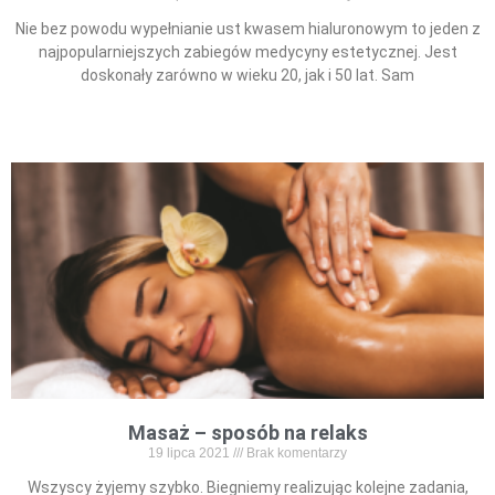
Nie bez powodu wypełnianie ust kwasem hialuronowym to jeden z
najpopularniejszych zabiegów medycyny estetycznej. Jest
doskonały zarówno w wieku 20, jak i 50 lat. Sam
Read More »
Masaż – sposób na relaks
19 lipca 2021
Brak komentarzy
Wszyscy żyjemy szybko. Biegniemy realizując kolejne zadania,