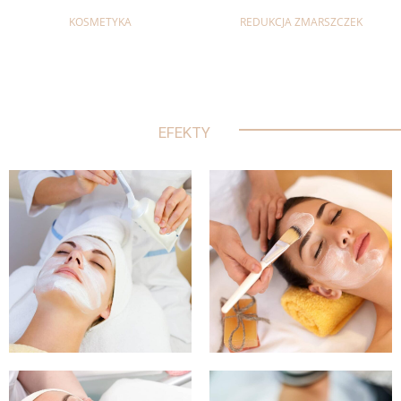
KOSMETYKA
REDUKCJA ZMARSZCZEK
EFEKTY