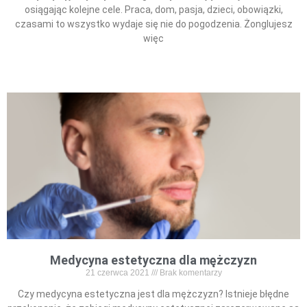
osiągając kolejne cele. Praca, dom, pasja, dzieci, obowiązki,
czasami to wszystko wydaje się nie do pogodzenia. Żonglujesz
więc
Read More »
Medycyna estetyczna dla mężczyzn
21 czerwca 2021
Brak komentarzy
Czy medycyna estetyczna jest dla mężczyzn? Istnieje błędne