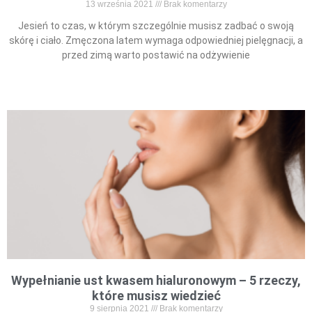
13 września 2021
Brak komentarzy
Jesień to czas, w którym szczególnie musisz zadbać o swoją
skórę i ciało. Zmęczona latem wymaga odpowiedniej pielęgnacji, a
przed zimą warto postawić na odżywienie
Read More »
Wypełnianie ust kwasem hialuronowym – 5 rzeczy,
które musisz wiedzieć
9 sierpnia 2021
Brak komentarzy