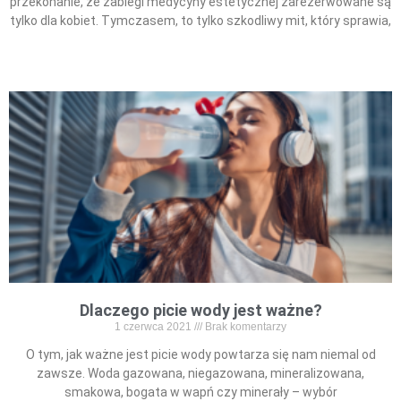
przekonanie, że zabiegi medycyny estetycznej zarezerwowane są
tylko dla kobiet. Tymczasem, to tylko szkodliwy mit, który sprawia,
Read More »
Dlaczego picie wody jest ważne?
1 czerwca 2021
Brak komentarzy
O tym, jak ważne jest picie wody powtarza się nam niemal od
zawsze. Woda gazowana, niegazowana, mineralizowana,
smakowa, bogata w wapń czy minerały – wybór