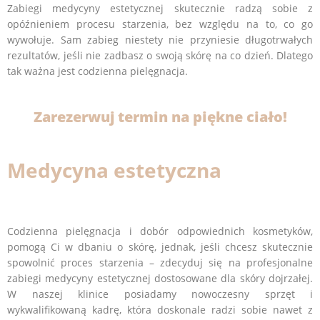
Zabiegi medycyny estetycznej skutecznie radzą sobie z
opóźnieniem procesu starzenia, bez względu na to, co go
wywołuje. Sam zabieg niestety nie przyniesie długotrwałych
rezultatów, jeśli nie zadbasz o swoją skórę na co dzień. Dlatego
tak ważna jest codzienna pielęgnacja.
Zarezerwuj termin na piękne ciało!
Medycyna estetyczna
Codzienna pielęgnacja i dobór odpowiednich kosmetyków,
pomogą Ci w dbaniu o skórę, jednak, jeśli chcesz skutecznie
spowolnić proces starzenia – zdecyduj się na profesjonalne
zabiegi medycyny estetycznej dostosowane dla skóry dojrzałej.
W naszej klinice posiadamy nowoczesny sprzęt i
wykwalifikowaną kadrę, która doskonale radzi sobie nawet z