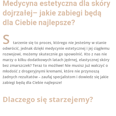
Medycyna estetyczna dla skóry
dojrzałej– jakie zabiegi będą
dla Ciebie najlepsze?
S
tarzenie się to proces, którego nie jesteśmy w stanie
odwrócić, jednak dzięki medycynie estetycznej i jej ciągłemu
rozwojowi, możemy skutecznie go spowolnić. Kto z nas nie
marzy o kilku dodatkowych latach jędrnej, elastycznej skóry
bez zmarszczek? Teraz to możliwe! Nie musisz już walczyć o
młodość z drogeryjnymi kremami, które nie przynoszą
żadnych rezultatów – zaufaj specjalistom i dowiedz się jakie
zabiegi będą dla Ciebie najlepsze!
Dlaczego się starzejemy?