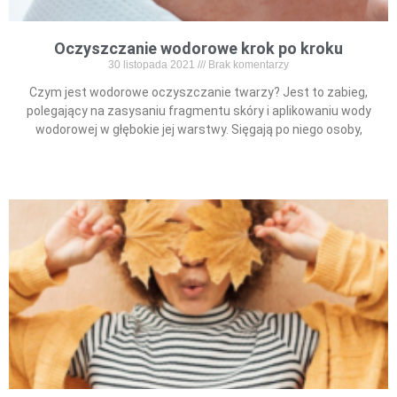
Oczyszczanie wodorowe krok po kroku
30 listopada 2021
Brak komentarzy
Czym jest wodorowe oczyszczanie twarzy? Jest to zabieg,
polegający na zasysaniu fragmentu skóry i aplikowaniu wody
wodorowej w głębokie jej warstwy. Sięgają po niego osoby,
Read More »