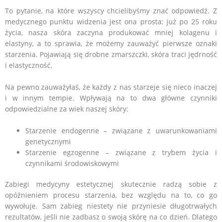
To pytanie, na które wszyscy chcielibyśmy znać odpowiedź. Z
medycznego punktu widzenia jest ona prosta: już po 25 roku
życia, nasza skóra zaczyna produkować mniej kolagenu i
elastyny, a to sprawia, że możemy zauważyć pierwsze oznaki
starzenia. Pojawiają się drobne zmarszczki, skóra traci jędrność
i elastyczność.
Na pewno zauważyłaś, że każdy z nas starzeje się nieco inaczej
i w innym tempie. Wpływają na to dwa główne czynniki
odpowiedzialne za wiek naszej skóry:
Starzenie endogenne – związane z uwarunkowaniami
genetycznymi
Starzenie egzogenne – związane z trybem życia i
czynnikami środowiskowymi
Zabiegi medycyny estetycznej skutecznie radzą sobie z
opóźnieniem procesu starzenia, bez względu na to, co go
wywołuje. Sam zabieg niestety nie przyniesie długotrwałych
rezultatów, jeśli nie zadbasz o swoją skórę na co dzień. Dlatego