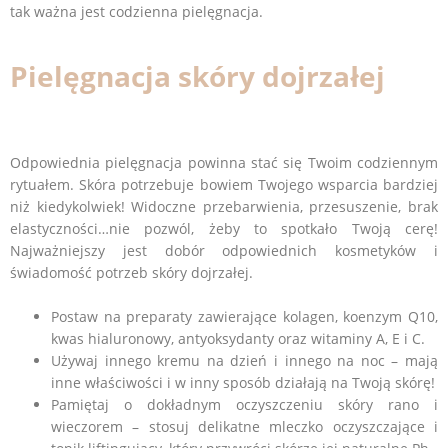
tak ważna jest codzienna pielęgnacja.
Pielęgnacja skóry dojrzałej
Odpowiednia pielęgnacja powinna stać się Twoim codziennym
rytuałem. Skóra potrzebuje bowiem Twojego wsparcia bardziej
niż kiedykolwiek! Widoczne przebarwienia, przesuszenie, brak
elastyczności…nie pozwól, żeby to spotkało Twoją cerę!
Najważniejszy jest dobór odpowiednich kosmetyków i
świadomość potrzeb skóry dojrzałej.
Postaw na preparaty zawierające kolagen, koenzym Q10,
kwas hialuronowy, antyoksydanty oraz witaminy A, E i C.
Używaj innego kremu na dzień i innego na noc – mają
inne właściwości i w inny sposób działają na Twoją skórę!
Pamiętaj o dokładnym oczyszczeniu skóry rano i
wieczorem – stosuj delikatne mleczko oczyszczające i