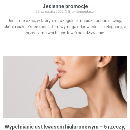
Jesienne promocje
13 września 2021
Brak komentarzy
Jesień to czas, w którym szczególnie musisz zadbać o swoją
skórę i ciało. Zmęczona latem wymaga odpowiedniej pielęgnacji, a
przed zimą warto postawić na odżywienie
Read More »
Wypełnianie ust kwasem hialuronowym – 5 rzeczy,