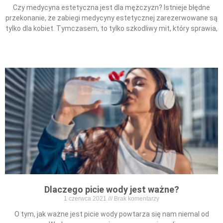
Czy medycyna estetyczna jest dla mężczyzn? Istnieje błędne
przekonanie, że zabiegi medycyny estetycznej zarezerwowane są
tylko dla kobiet. Tymczasem, to tylko szkodliwy mit, który sprawia,
Read More »
Dlaczego picie wody jest ważne?
1 czerwca 2021
Brak komentarzy
O tym, jak ważne jest picie wody powtarza się nam niemal od