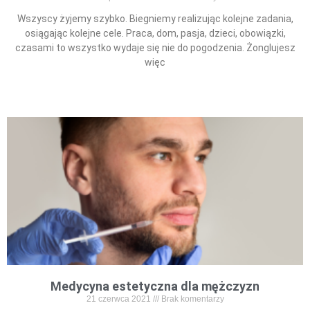
Wszyscy żyjemy szybko. Biegniemy realizując kolejne zadania,
osiągając kolejne cele. Praca, dom, pasja, dzieci, obowiązki,
czasami to wszystko wydaje się nie do pogodzenia. Żonglujesz
więc
Read More »
Medycyna estetyczna dla mężczyzn
21 czerwca 2021
Brak komentarzy