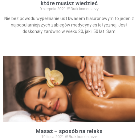
które musisz wiedzieć
9 sierpnia 2021
Brak komentarzy
Nie bez powodu wypełnianie ust kwasem hialuronowym to jeden z
najpopularniejszych zabiegów medycyny estetycznej. Jest
doskonały zarówno w wieku 20, jak i 50 lat. Sam
Read More »
Masaż – sposób na relaks
19 lipca 2021
Brak komentarzy