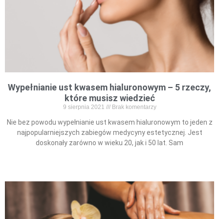
Wypełnianie ust kwasem hialuronowym – 5 rzeczy,
które musisz wiedzieć
9 sierpnia 2021
Brak komentarzy
Nie bez powodu wypełnianie ust kwasem hialuronowym to jeden z
najpopularniejszych zabiegów medycyny estetycznej. Jest
doskonały zarówno w wieku 20, jak i 50 lat. Sam
Read More »