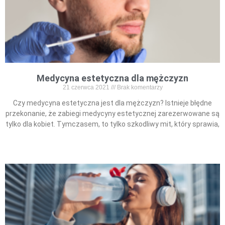
Medycyna estetyczna dla mężczyzn
21 czerwca 2021
Brak komentarzy
Czy medycyna estetyczna jest dla mężczyzn? Istnieje błędne
przekonanie, że zabiegi medycyny estetycznej zarezerwowane są
tylko dla kobiet. Tymczasem, to tylko szkodliwy mit, który sprawia,
Read More »