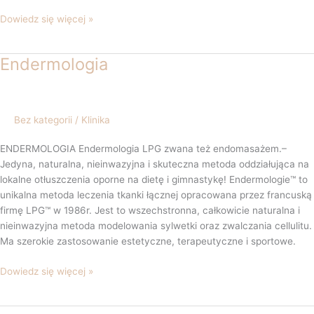
Dowiedz się więcej »
Endermologia
Endermologia
Bez kategorii
/
Klinika
ENDERMOLOGIA Endermologia LPG zwana też endomasażem.–
Jedyna, naturalna, nieinwazyjna i skuteczna metoda oddziałująca na
lokalne otłuszczenia oporne na dietę i gimnastykę! Endermologie™ to
unikalna metoda leczenia tkanki łącznej opracowana przez francuską
firmę LPG™ w 1986r. Jest to wszechstronna, całkowicie naturalna i
nieinwazyjna metoda modelowania sylwetki oraz zwalczania cellulitu.
Ma szerokie zastosowanie estetyczne, terapeutyczne i sportowe.
Dowiedz się więcej »