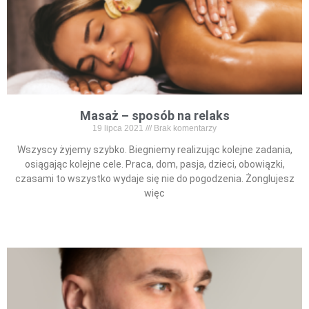
Masaż – sposób na relaks
19 lipca 2021
Brak komentarzy
Wszyscy żyjemy szybko. Biegniemy realizując kolejne zadania,
osiągając kolejne cele. Praca, dom, pasja, dzieci, obowiązki,
czasami to wszystko wydaje się nie do pogodzenia. Żonglujesz
więc
Read More »