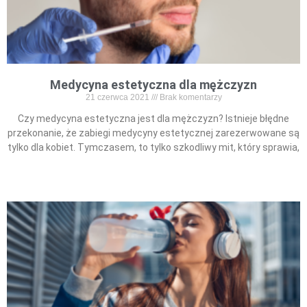
Medycyna estetyczna dla mężczyzn
21 czerwca 2021
Brak komentarzy
Czy medycyna estetyczna jest dla mężczyzn? Istnieje błędne
przekonanie, że zabiegi medycyny estetycznej zarezerwowane są
tylko dla kobiet. Tymczasem, to tylko szkodliwy mit, który sprawia,
Read More »