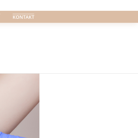
G
KONTAKT