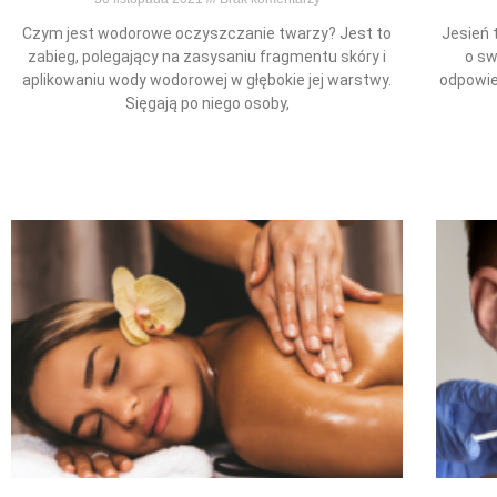
Czym jest wodorowe oczyszczanie twarzy? Jest to
Jesień 
zabieg, polegający na zasysaniu fragmentu skóry i
o sw
aplikowaniu wody wodorowej w głębokie jej warstwy.
odpowie
Sięgają po niego osoby,
Read More »